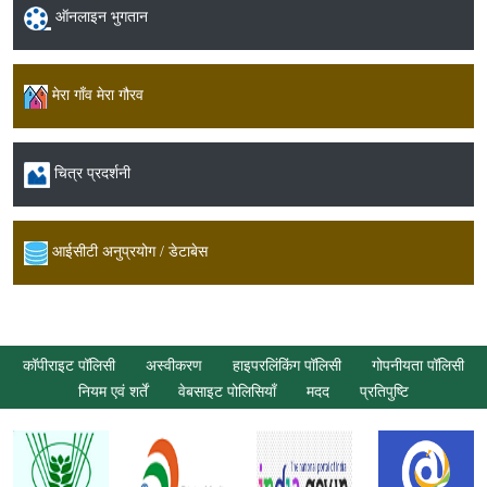
ऑनलाइन भुगतान
मेरा गाँव मेरा गौरव
चित्र प्रदर्शनी
आईसीटी अनुप्रयोग / डेटाबेस
कॉपीराइट पॉलिसी
अस्वीकरण
हाइपरलिंकिंग पॉलिसी
गोपनीयता पॉलिसी
नियम एवं शर्तें
वेबसाइट पोलिसियाँ
मदद
प्रतिपुष्टि