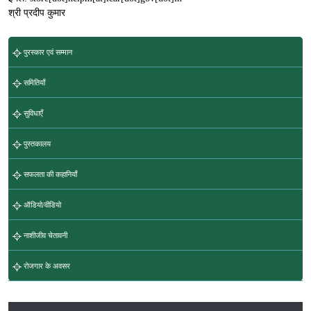
श्री प्रदीप कुमार
पुरस्कार एवं सम्मान
समितियाँ
सुविधाएँ
पुस्तकालय
सफलता की कहानियाँ
ऑडियो/वीडियो
नाशीजीव चेतावनी
रोजगार के अवसर