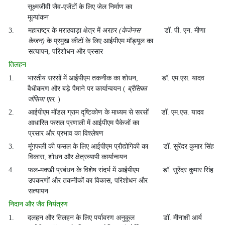
सूक्ष्मजीवी जैव-एजेंटों के लिए जेल निर्माण का
मूल्यांकन
3.
महाराष्ट्र के मराठवाड़ा क्षेत्र में अरहर
(केजेनस
डॉ. पी. एन. मीणा
केजन)
के प्रमुख कीटों के लिए आईपीएम मॉड्यूल का
सत्यापन, परिशोधन और प्रसार
तिलहन
1.
भारतीय सरसों में आईपीएम तकनीक का शोधन,
डॉ. एम.एस. यादव
वैधीकरण और बड़े पैमाने पर कार्यान्वयन (
ब्रैसिका
जंसिया एल.
)
2.
आईपीएम मॉडल ग्राम दृष्टिकोण के माध्यम से सरसों
डॉ. एम.एस. यादव
आधारित फसल प्रणाली में आईपीएम पैकेजों का
प्रसार और प्रभाव का विश्लेषण
3.
मूंगफली की फसल के लिए आईपीएम प्रौद्योगिकी का
डॉ. सुरेंदर कुमार सिंह
विकास, शोधन और क्षेत्रव्यापी कार्यान्वयन
4.
फल-मक्खी प्रबंधन के विशेष संदर्भ में आईपीएम
डॉ. सुरेंदर कुमार सिंह
उपकरणों और तकनीकों का विकास, परिशोधन और
सत्यापन
निदान और जैव नियंत्रण
1.
दलहन और तिलहन के लिए पर्यावरण अनुकूल
डॉ. मीनाक्षी आर्य