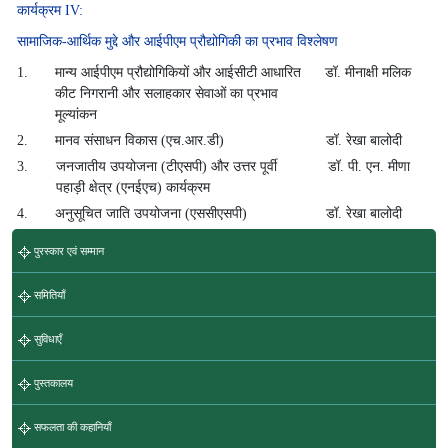
कार्यक्रम IV:
सामाजिक-आर्थिक मुद्दे और आईपीएम प्रौद्योगिकी का प्रभाव विश्लेषण
1.
मान्य आईपीएम प्रौद्योगिकियों और आईसीटी आधारित
डॉ. मीनाक्षी मलिक
कीट निगरानी और सलाहकार सेवाओं का प्रभाव
मूल्यांकन
2.
मानव संसाधन विकास (एच.आर.डी)
डॉ. रेखा बालोदी
3.
जनजातीय उपयोजना (टीएसपी) और उत्तर पूर्वी
डॉ. पी. एन. मीणा
पहाड़ी क्षेत्र (एनईएच) कार्यक्रम
4.
अनुसूचित जाति उपयोजना (एससीएसपी)
डॉ. रेखा बालोदी
पुरस्कार एवं सम्मान
समितियाँ
सुविधाएँ
पुस्तकालय
सफलता की कहानियाँ