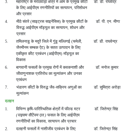
3.
महाराष्ट्र के मराठवाड़ा क्षेत्र में आम के प्रमुख कीटों
डॉ. डी. राघवेंद्र
के लिए आईपीएम रणनीतियों का सत्यापन, परिशोधन
और प्रसार
4.
मीठे संतरे (साइट्रस साइनेंसिस) के प्रमुख कीटों के
डॉ. पी. एन. मीणा
विरुद्ध आईपीएम मॉड्यूल का सत्यापन, शोधन और
प्रसार
5.
तमिलनाडु के मदुरै जिले में गुंडू मल्लिगई (चमेली,
डॉ. डी. राघवेन्द्र
जैस्मीनम सम्बक ऐट) के सतत उत्पादन के लिए
एकीकृत कीट प्रबंधन (आईपीएम) मॉड्यूल का
विकास
6.
बागवानी फसलों के प्रमुख रोगों में कवकनाशी और
डॉ. मनोज कुमार
जीवाणुनाशक प्रतिरोध का मूल्यांकन और उनका
प्रबंधन
7.
भंडारण कीटों के विरुद्ध जैव-सक्रिय अणुओं का
डॉ. सुमित्रा अरोड़ा
मूल्यांकन
दलहन
1.
विभिन्न कृषि-पारिस्थितिक क्षेत्रों में फील्ड मटर
डॉ. जितेन्द्र सिंह
(पाइसम सैटिवम एल.)
फसल के लिए आईपीएम
रणनीतियों का विकास, सत्यापन और प्रचार
2.
दलहनी फसलों में नाशीजीव प्रबंधन के लिए
डॉ. जितेन्द्र सिंह