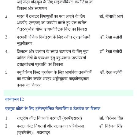
आईपीएम मॉड्यूल के लिए माइक्रोबियल कंसोर्टिया का
विकास और सत्यापन
2.
भारत में टमाटर विषाणुओं का पता लगाने के लिए
डॉ. मीनाक्षी आर्य
आरपीए-एलएफए का उपयोग करते हुए एक त्वरित
क्षेत्र-प्रवेश योग्य डायग्नोस्टिक किट का विकास
3.
प्रभावी जैविक नियंत्रण के लिए नवीन ट्राइकोडर्मा
डॉ. रेखा बलोदी
सूत्रीकरण
4.
तिलहन और दलहन के सतत उत्पादन के लिए मृदा
डॉ. रेखा बलोदी
जनित रोगों के प्रबंधन हेतु बहु-लक्षण उत्परिवर्ती
ट्राइकोडर्मा प्रजाति का विकास
5.
फ्यूजेरियम विल्ट प्रबंधन के लिए आणविक तकनीकों
डॉ. रेखा बलोदी
का उपयोग करके अरहर अर्बुस्कुलर माइकोराइजल
कवक का विकास
कार्यक्रम II:
प्रमुख कीटों के लिए इलेक्ट्रॉनिक नेटवर्किंग व डेटाबेस का विकास
1.
राष्ट्रीय कीट निगरानी प्रणाली (एनपीएसएस)
डॉ. निरंजन सिंह
2.
फसल कीट निगरानी और सलाहकार परियोजना
डॉ. निरंजन सिंह
(क्रॉपसैप) - महाराष्ट्र