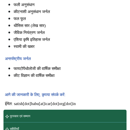
फली अनुसंधान
कीटनाशी अनुसंधान जर्नल
फल फूल
थीसिस सार (लेख सार)
जैविक नियंत्रण जर्नल
एशिया कृषि इतिहास जर्नल
स्वामी की खबर
अन्तर्यष्ट्रीय जर्नल
फायटोपैथोलोजी की वार्षिक समीक्षा
कीट विज्ञान की वार्षिक समीक्षा
आगे की जानकारी के लिए, कृपया संपर्क करें:
ईमेल: satish[dot]babu[at]icar[dot]org[dot]in
पुरस्कार एवं सम्मान
समितियाँ