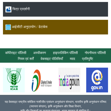
चित्र प्रदर्शनी
आईसीटी अनुप्रयोग / डेटाबेस
कॉपीराइट पॉलिसी
अस्वीकरण
हाइपरलिंकिंग पॉलिसी
गोपनीयता पॉलिसी
नियम एवं शर्तें
वेबसाइट पोलिसियाँ
मदद
प्रतिपुष्टि
यह वेबसाइट राष्ट्रीय समेकित नाशीजीव प्रबंधन अनुसंधान संस्थान, भारतीय कृषि अनुसंधान परिषद
(स्वायत्त संगठन), कृषि अनुसंधान और शिक्षा विभाग,
कृषि और किसानों का कल्याण मंत्रालय, भारत सरकार से संबंधित है।