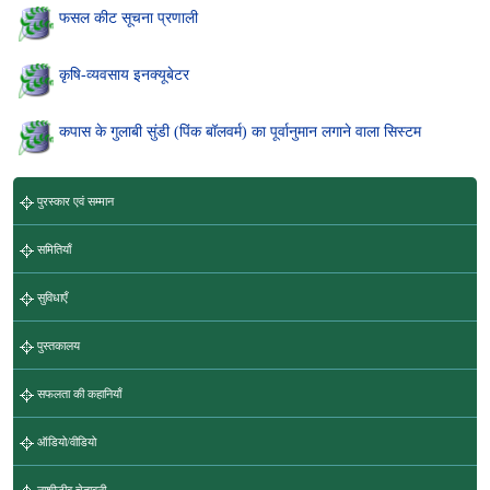
फसल कीट सूचना प्रणाली
कृषि-व्यवसाय इनक्यूबेटर
कपास के गुलाबी सुंडी (पिंक बॉलवर्म) का पूर्वानुमान लगाने वाला सिस्टम
पुरस्कार एवं सम्मान
समितियाँ
सुविधाएँ
पुस्तकालय
सफलता की कहानियाँ
ऑडियो/वीडियो