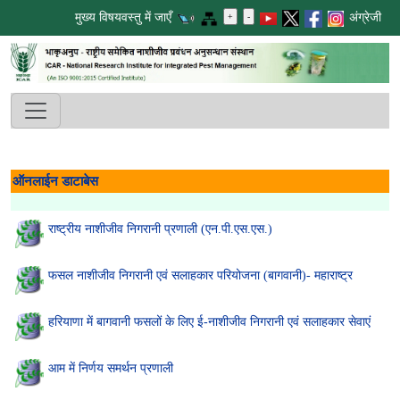
मुख्य विषयवस्तु में जाएँ
अंग्रेजी
ऑनलाईन डाटाबेस
राष्ट्रीय नाशीजीव निगरानी प्रणाली (एन.पी.एस.एस.)
फसल नाशीजीव निगरानी एवं सलाहकार परियोजना (बागवानी)- महाराष्ट्र
हरियाणा में बागवानी फसलों के लिए ई-नाशीजीव निगरानी एवं सलाहकार सेवाएं
आम में निर्णय समर्थन प्रणाली