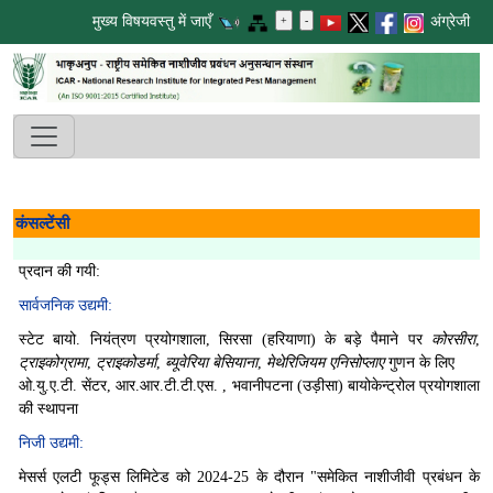
मुख्य विषयवस्तु में जाएँ
अंग्रेजी
कंसल्टेंसी
प्रदान की गयी:
सार्वजनिक उद्यमी:
स्टेट बायो. नियंत्रण प्रयोगशाला, सिरसा (हरियाणा) के बड़े पैमाने पर
कोरसीरा
,
ट्राइकोग्रामा
,
ट्राइकोडर्मा
,
ब्यूवेरिया बेसियाना
,
मेथेरिजियम एनिसोप्लाए
गुणन के लिए
ओ.यु.ए.टी. सेंटर, आर.आर.टी.टी.एस. , भवानीपटना (उड़ीसा) बायोकेन्ट्रोल प्रयोगशाला
की स्थापना
निजी उद्यमी:
मेसर्स एलटी फूड्स लिमिटेड को 2024-25 के दौरान "समेकित नाशीजीवी प्रबंधन के