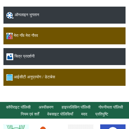
ऑनलाइन भुगतान
मेरा गाँव मेरा गौरव
चित्र प्रदर्शनी
आईसीटी अनुप्रयोग / डेटाबेस
कॉपीराइट पॉलिसी
अस्वीकरण
हाइपरलिंकिंग पॉलिसी
गोपनीयता पॉलिसी
नियम एवं शर्तें
वेबसाइट पोलिसियाँ
मदद
प्रतिपुष्टि