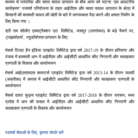
माध्यम से पारंपरिक और सतत चावल उत्पादन के बीच अंतर को पाटना: एक आउटरीच
कार्यक्रम" परामर्श परियोजना के तहत आईपीएम और सतत चावल उत्पादन के क्षेत्र में
किसानों की बासमती चावल की खेती के बारे में जागरूकता पैदा करने और क्षमता निर्माण के
लिए किया गया ।
श्री राम सॉल्वेंट एक्सट्रैक्शन प्रा. लिमिटेड, जसपुर (उत्तरांचल) के बड़े पैमाने पर,
ट्राइकोडर्मा
,
स्यूडोमोनास
उत्पादन के लिए
मेसर्स टिल्डा हैन इंडिया प्राइवेट लिमिटेड द्वारा वर्ष 2017-19 के दौरान हरियाणा और
पंजाब में बासमती धान में आईपीएम और आईसीटी आधारित कीट निगरानी और सलाहकार
प्रणाली के विकास और कार्यान्वयन
मेसर्स आईएलएफएस क्लस्टर्स प्राइवेट लिमिटेड द्वारा वर्ष 2013-14 के दौरान मलावी
(अफ्रीका) में कपास में आईसीटी आधारित कीट निगरानी और सलाहकार प्रणाली के
कार्यान्वयन
मैसर्स दावत फूड्स प्राइवेट लिमिटेड द्वारा वर्ष 2017-2018 के दौरान रायसन, मध्य
प्रदेश में धान की फसल में आईपीएम और आईसीटी आधारित कीट निगरानी और
सलाहकार प्रणाली के विकास और कार्यान्वयन
परामर्श सेवाओं के लिए, कृपया संपर्क करें